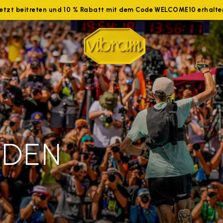
Jetzt beitreten und 10 % Rabatt mit dem Code WELCOME10 erhalte
 DEN