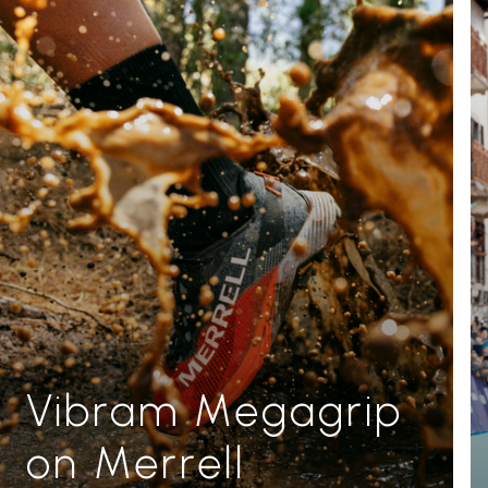
Vibram Megagrip
on Merrell