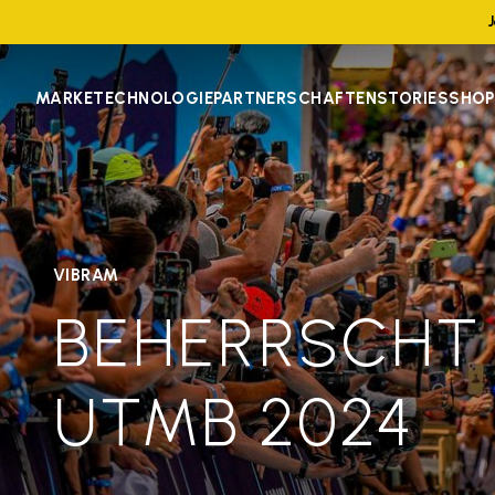
MARKE
TECHNOLOGIE
PARTNERSCHAFTEN
STORIES
SHOP
VIBRAM
BEHERRSCHT
UTMB 2024