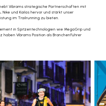
hebt Vibrams strategische Partnerschaften mit
Nike und Kailas hervor und stärkt unser
stung im Trailrunning zu bieten.
ement in Spitzentechnologien wie MegaGrip und
z haben Vibrams Position als Branchenführer