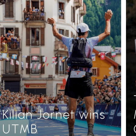
Kilian Jornet wins
UTMB