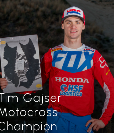
Tim Gajser
Motocross
Champion