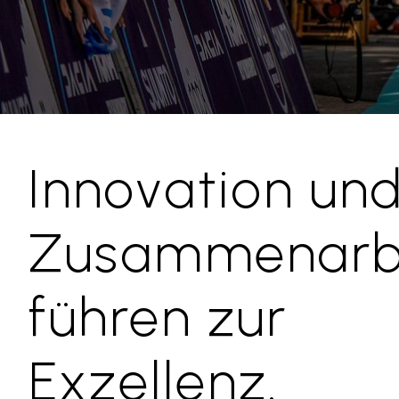
Innovation un
Zusammenarb
führen zur
Exzellenz.