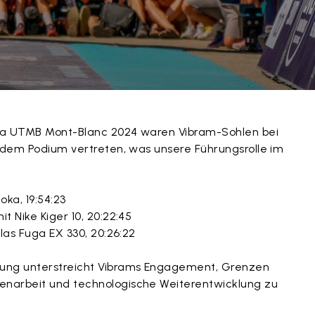
ka UTMB Mont-Blanc 2024 waren Vibram-Sohlen bei
f dem Podium vertreten, was unsere Führungsrolle im
oka, 19:54:23
mit Nike Kiger 10, 20:22:45
ilas Fuga EX 330, 20:26:22
ung unterstreicht Vibrams Engagement, Grenzen
narbeit und technologische Weiterentwicklung zu