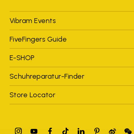
Vibram Events
FiveFingers Guide
E-SHOP
Schuhreparatur-Finder
Store Locator