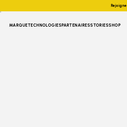
Rejoign
MARQUE
TECHNOLOGIES
PARTENAIRES
STORIES
SHOP