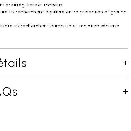
tiers irréguliers et rocheux
ureurs recherchant équilibre entre protection et ground
lisateurs recherchant durabilité et maintien sécurisé
tails
AQs