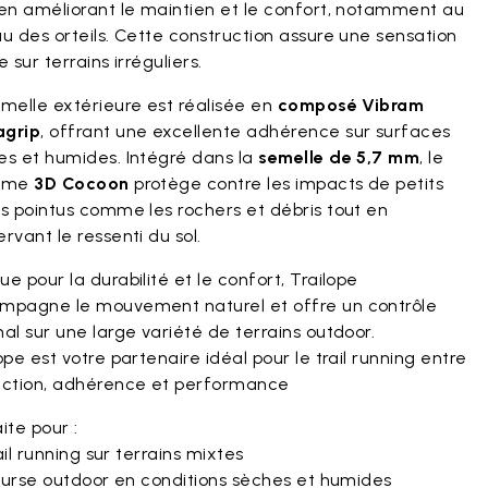
 en améliorant le maintien et le confort, notamment au
u des orteils. Cette construction assure une sensation
e sur terrains irréguliers.
emelle extérieure est réalisée en
composé Vibram
grip
, offrant une excellente adhérence sur surfaces
es et humides. Intégré dans la
semelle de 5,7 mm
, le
tème
3D Cocoon
protège contre les impacts de petits
s pointus comme les rochers et débris tout en
rvant le ressenti du sol.
e pour la durabilité et le confort, Trailope
mpagne le mouvement naturel et offre un contrôle
al sur une large variété de terrains outdoor.
ope est votre partenaire idéal pour le trail running entre
ection, adhérence et performance
ite pour :
il running sur terrains mixtes
urse outdoor en conditions sèches et humides