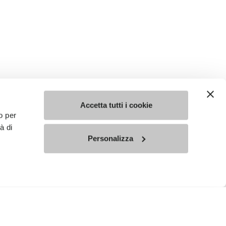
Accetta tutti i cookie
o per
à di
Personalizza