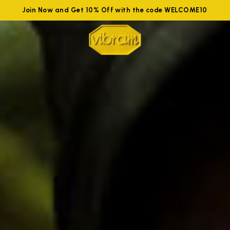
Join Now and Get 10% Off with the code WELCOME10