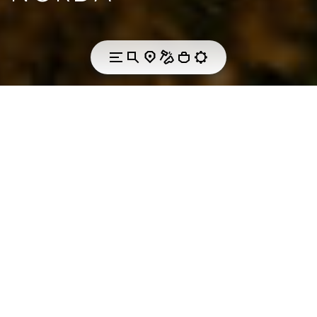
TRAIL TOUGHNESS.
Inspired footwear
for the toughest
conditions.
Norda is a product-focused brand that is driven to
produce the lightest, fastest and most durable trail