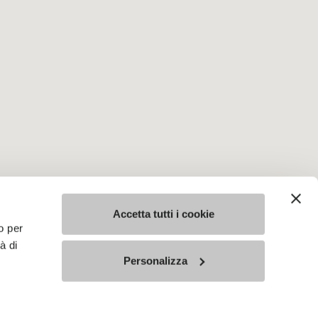
Accetta tutti i cookie
o per
à di
Personalizza