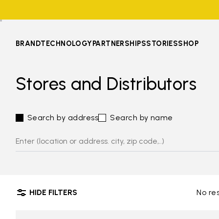
BRAND
TECHNOLOGY
PARTNERSHIPS
STORIES
SHOP
Stores and Distributors
Search by address
Search by name
HIDE FILTERS
No re