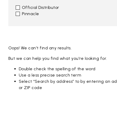
Official Distributor
Pinnacle
Oops! We can't find any results.
But we can help you find what you're looking for.
Double check the spelling of the word
Use a less precise search term
Select “Search by address” to by entering an add
or ZIP code