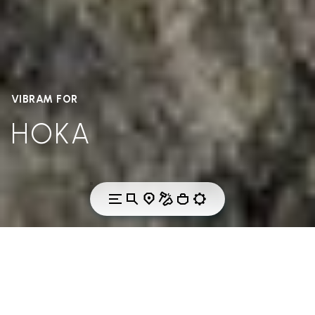
VIBRAM FOR
HOKA
AUTHENTIC, TRAIL TESTED FOOTWEAR.
Pushing the limits of