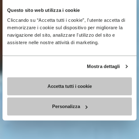
Questo sito web utilizza i cookie
Cliccando su “Accetta tutti i cookie”, l'utente accetta di
memorizzare i cookie sul dispositivo per migliorare la
navigazione del sito, analizzare l'utilizzo del sito e
assistere nelle nostre attività di marketing.
Mostra dettagli
Accetta tutti i cookie
Personalizza