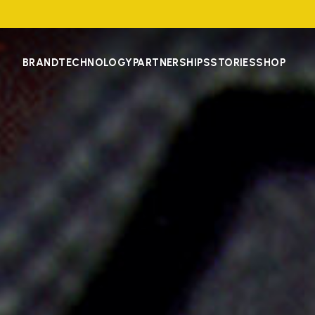
BRAND
TECHNOLOGY
PARTNERSHIPS
STORIES
SHOP