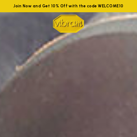
Join Now and Get 10% Off with the code WELCOME10