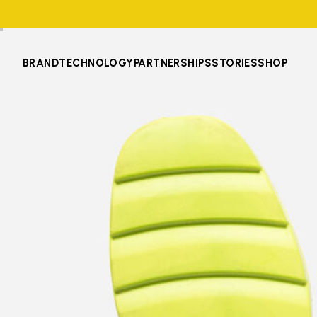
BRAND
TECHNOLOGY
PARTNERSHIPS
STORIES
SHOP