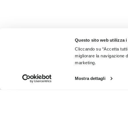
Questo sito web utilizza i
Cliccando su “Accetta tutti
migliorare la navigazione del
marketing.
Mostra dettagli
SIGN UP AND DON'T MISS OUR LATEST DROPS