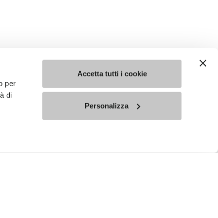
Accetta tutti i cookie
o per
à di
Personalizza