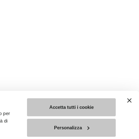
Accetta tutti i cookie
o per
à di
Personalizza