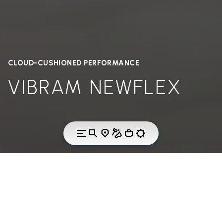
CLOUD-CUSHIONED PERFORMANCE
VIBRAM NEWFLEX
THE TECHNOLOGY
VIBRAM NEWFLEX