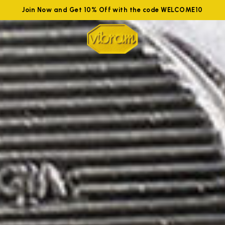
Join Now and Get 10% Off with the code WELCOME10