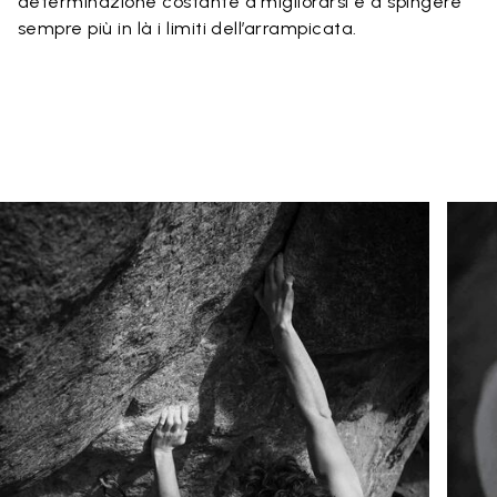
determinazione costante a migliorarsi e a spingere
sempre più in là i limiti dell’arrampicata.