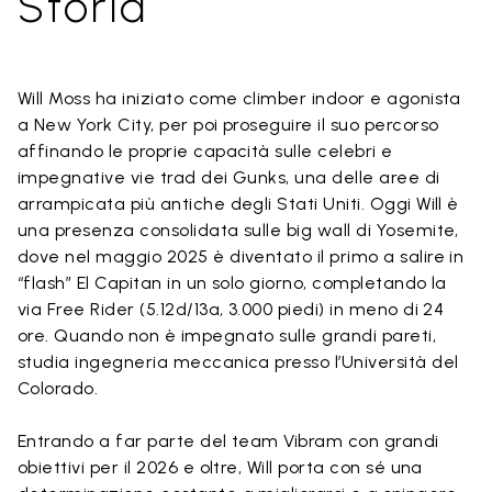
Storia
Will Moss ha iniziato come climber indoor e agonista
a New York City, per poi proseguire il suo percorso
affinando le proprie capacità sulle celebri e
impegnative vie trad dei Gunks, una delle aree di
arrampicata più antiche degli Stati Uniti. Oggi Will è
una presenza consolidata sulle big wall di Yosemite,
dove nel maggio 2025 è diventato il primo a salire in
“flash” El Capitan in un solo giorno, completando la
via Free Rider (5.12d/13a, 3.000 piedi) in meno di 24
ore. Quando non è impegnato sulle grandi pareti,
studia ingegneria meccanica presso l’Università del
Colorado.
Entrando a far parte del team Vibram con grandi
obiettivi per il 2026 e oltre, Will porta con sé una