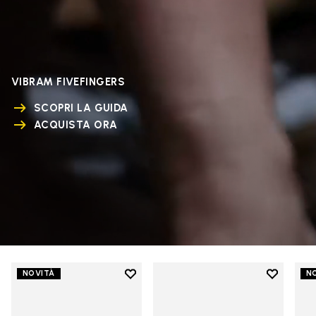
VIBRAM FIVEFINGERS
SCOPRI LA GUIDA
ACQUISTA ORA
Add to wishlist
Add to wi
NOVITÀ
N
Add to wishlist V-Run
Add to wi