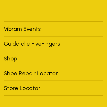
Vibram Events
Guida alle FiveFingers
Shop
Shoe Repair Locator
Store Locator