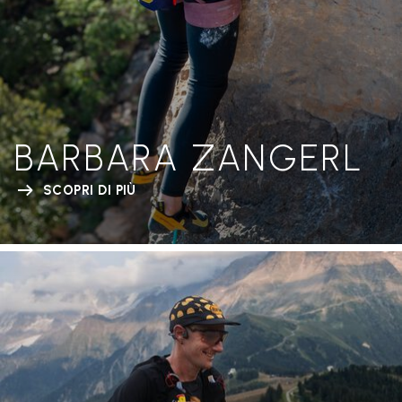
BARBARA ZANGERL
SCOPRI DI PIÙ