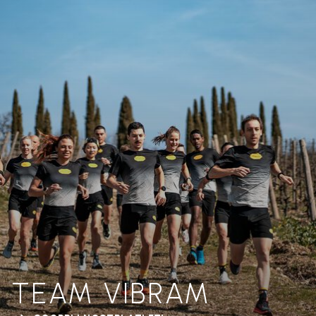
TEAM VIBRAM