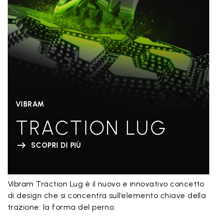
VIBRAM
TRACTION LUG
SCOPRI DI PIÙ
Vibram Traction Lug è il nuovo e innovativo concetto
di design che si concentra sull’elemento chiave della
trazione: la forma del perno.