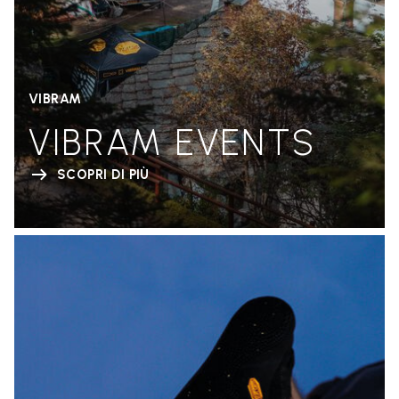
VIBRAM
VIBRAM EVENTS
SCOPRI DI PIÙ