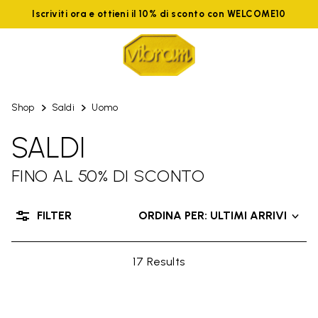
Iscriviti ora e ottieni il 10% di sconto con WELCOME10
Shop
Saldi
Uomo
SALDI
FINO AL 50% DI SCONTO
FILTER
ORDINA PER: ULTIMI ARRIVI
17 Results