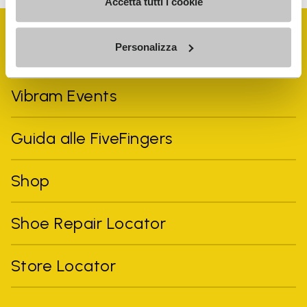
Accetta tutti i cookie
Personalizza
Vibram Events
Guida alle FiveFingers
Shop
Shoe Repair Locator
Store Locator