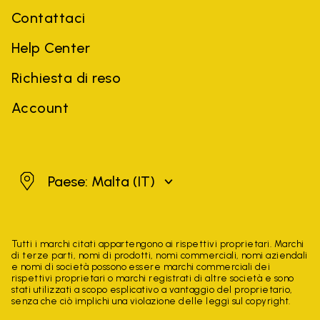
Contattaci
Help Center
Richiesta di reso
Account
Malta
Paese: Malta
(IT)
Tutti i marchi citati appartengono ai rispettivi proprietari. Marchi
di terze parti, nomi di prodotti, nomi commerciali, nomi aziendali
e nomi di società possono essere marchi commerciali dei
rispettivi proprietari o marchi registrati di altre società e sono
stati utilizzati a scopo esplicativo a vantaggio del proprietario,
senza che ciò implichi una violazione delle leggi sul copyright.