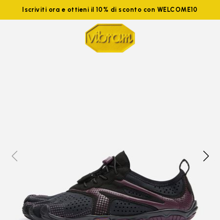
Iscriviti ora e ottieni il 10% di sconto con WELCOME10