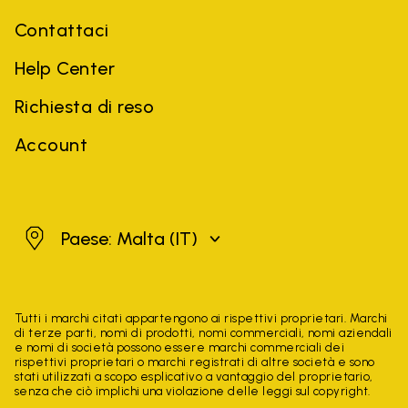
Contattaci
Help Center
Richiesta di reso
Account
Malta
Paese: Malta
(IT)
Tutti i marchi citati appartengono ai rispettivi proprietari. Marchi
di terze parti, nomi di prodotti, nomi commerciali, nomi aziendali
e nomi di società possono essere marchi commerciali dei
rispettivi proprietari o marchi registrati di altre società e sono
stati utilizzati a scopo esplicativo a vantaggio del proprietario,
senza che ciò implichi una violazione delle leggi sul copyright.