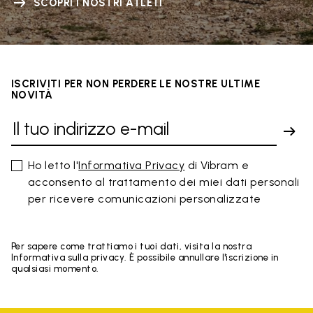
SCOPRI I NOSTRI ATLETI
ISCRIVITI PER NON PERDERE LE NOSTRE ULTIME
NOVITÀ
Ho letto l'
Informativa Privacy
di Vibram e
acconsento al trattamento dei miei dati personali
per ricevere comunicazioni personalizzate
Per sapere come trattiamo i tuoi dati, visita la nostra
Informativa sulla privacy. È possibile annullare l'iscrizione in
qualsiasi momento.