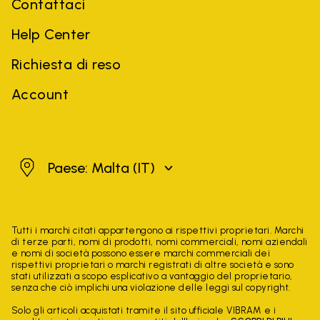
Contattaci
Help Center
Richiesta di reso
Account
Malta
Paese: Malta
(IT)
Tutti i marchi citati appartengono ai rispettivi proprietari. Marchi
di terze parti, nomi di prodotti, nomi commerciali, nomi aziendali
e nomi di società possono essere marchi commerciali dei
rispettivi proprietari o marchi registrati di altre società e sono
stati utilizzati a scopo esplicativo a vantaggio del proprietario,
senza che ciò implichi una violazione delle leggi sul copyright.
Solo gli articoli acquistati tramite il sito ufficiale VIBRAM e i