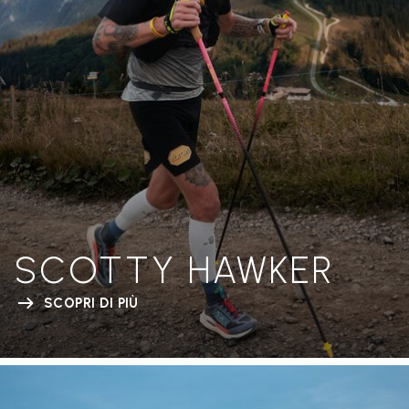
SCOTTY HAWKER
SCOPRI DI PIÙ