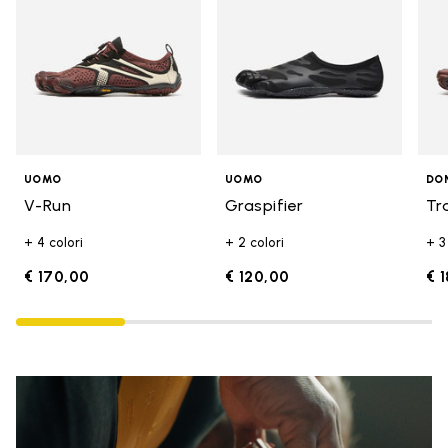
UOMO
UOMO
DO
V-Run
Graspifier
Tr
+ 4 colori
+ 2 colori
+ 3
€ 170,00
€ 120,00
€ 