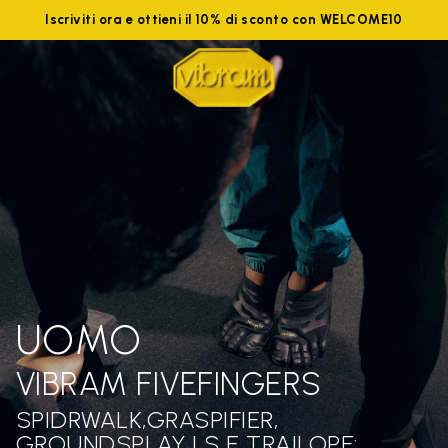
Iscriviti ora e ottieni il 10% di sconto con WELCOME10
UOMO
VIBRAM FIVEFINGERS
SPIDRWALK,GRASPIFIER,
GROUNDSPLAY LS E TRAILOPE: