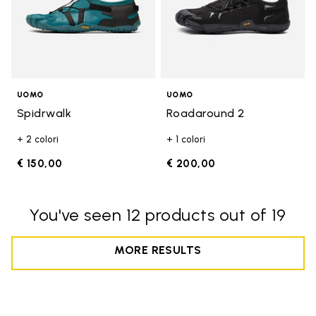
UOMO
UOMO
Spidrwalk
Roadaround 2
+ 2 colori
+ 1 colori
€ 150,00
€ 200,00
You've seen 12 products out of 19
MORE RESULTS