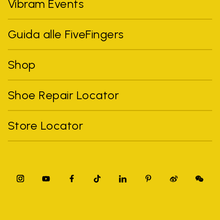
Vibram Events
Guida alle FiveFingers
Shop
Shoe Repair Locator
Store Locator