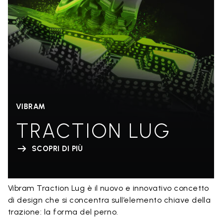
VIBRAM
TRACTION LUG
SCOPRI DI PIÙ
Vibram Traction Lug è il nuovo e innovativo concetto
di design che si concentra sull’elemento chiave della
trazione: la forma del perno.