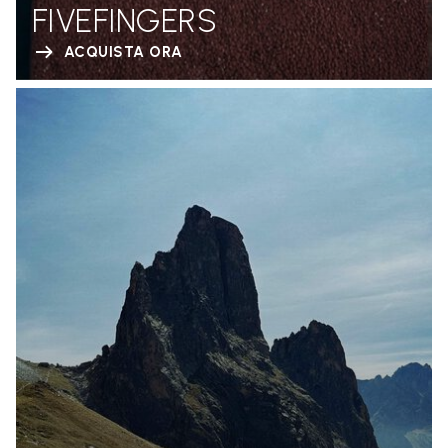
FIVEFINGERS
ACQUISTA ORA