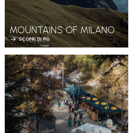
MOUNTAINS OF MILANO
SCOPRI DI PIÙ