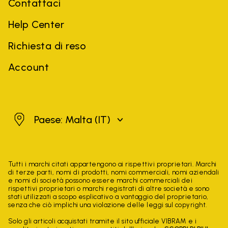
Contattaci
Help Center
Richiesta di reso
Account
Malta
Paese: Malta
(IT)
Tutti i marchi citati appartengono ai rispettivi proprietari. Marchi
di terze parti, nomi di prodotti, nomi commerciali, nomi aziendali
e nomi di società possono essere marchi commerciali dei
rispettivi proprietari o marchi registrati di altre società e sono
stati utilizzati a scopo esplicativo a vantaggio del proprietario,
senza che ciò implichi una violazione delle leggi sul copyright.
Solo gli articoli acquistati tramite il sito ufficiale VIBRAM e i