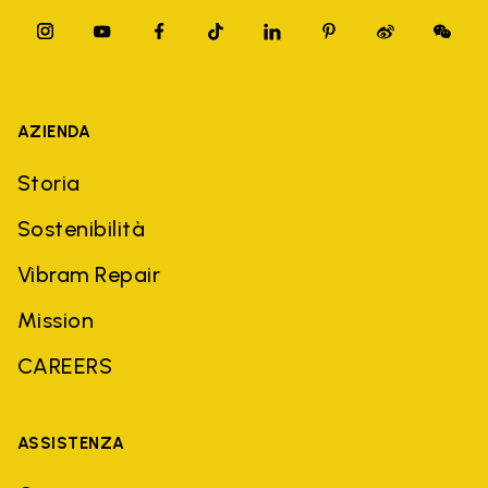
AZIENDA
Storia
Sostenibilità
Vibram Repair
Mission
CAREERS
ASSISTENZA