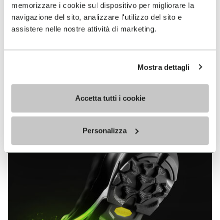
memorizzare i cookie sul dispositivo per migliorare la
VIBRAM
navigazione del sito, analizzare l'utilizzo del sito e
assistere nelle nostre attività di marketing.
MEGAGRIP
SCOPRI DI PIÙ
Mostra dettagli
Vibram Megagrip è all’altezza di ogni sfida e di ogni
Accetta tutti i cookie
tipo di terreno. Dà sicurezza e controllo, mantenendo
un equilibrio ottimale tra stabilità e flessibilità per
Personalizza
l’adattamento al terreno.