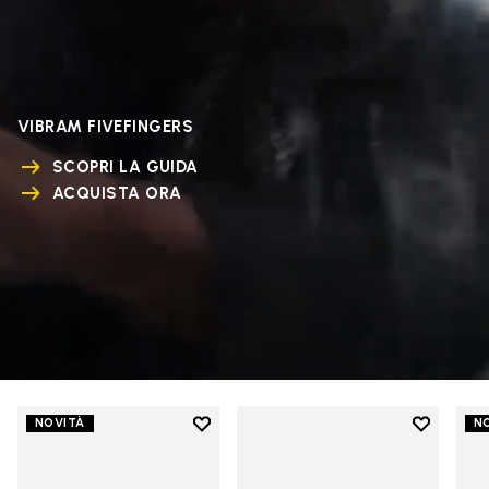
VIBRAM FIVEFINGERS
SCOPRI LA GUIDA
ACQUISTA ORA
Add to wishlist
Add to wi
NOVITÀ
N
Add to wishlist V-Run
Add to wi