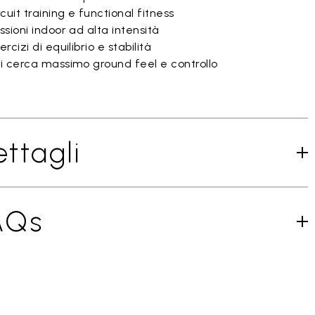
cuit training e functional fitness
sioni indoor ad alta intensità
rcizi di equilibrio e stabilità
i cerca massimo ground feel e controllo
ttagli
AQs