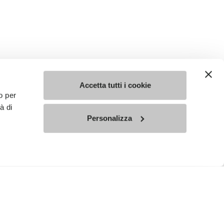
Accetta tutti i cookie
o per
à di
Personalizza