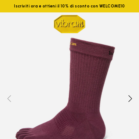
Iscriviti ora e ottieni il 10% di sconto con WELCOME10