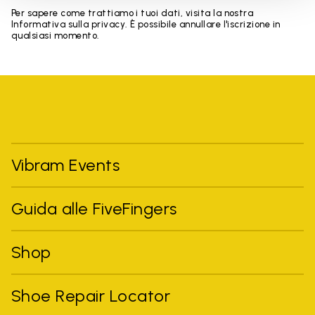
Per sapere come trattiamo i tuoi dati, visita la nostra
Informativa sulla privacy. È possibile annullare l'iscrizione in
qualsiasi momento.
Vibram Events
Guida alle FiveFingers
Shop
Shoe Repair Locator