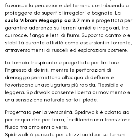
favorisce la percezione del terreno contribuendo a
proteggere da superfici irregolari e bagnate. La
suola Vibram Megagrip da 3,7 mm
è progettata per
garantire aderenza su terreni umidi e irregolari, tra
cui rocce, fango e letti di fiumi. Supporta controllo e
stabilità durante attività come escursioni in torrente,
attraversamenti di ruscelli ed esplorazioni costiere.
La tomaia traspirante è progettata per limitare
l’ingresso di detriti, mentre le perforazioni di
drenaggio permettono all’acqua di defluire e
favoriscono un’asciugatura più rapida. Flessibile e
leggera, Spidrwalk consente libertà di movimento e
una sensazione naturale sotto il piede.
Progettata per la versatilità, Spidrwalk è adatta sia
per acqua che per terra, facilitando una transizione
fluida tra ambienti diversi.
Spidrwalk è pensata per utilizzi outdoor su terreni