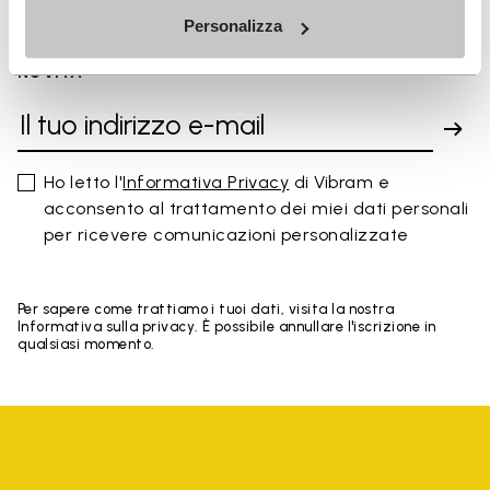
Personalizza
ISCRIVITI PER NON PERDERE LE NOSTRE ULTIME
NOVITÀ
Ho letto l'
Informativa Privacy
di Vibram e
acconsento al trattamento dei miei dati personali
per ricevere comunicazioni personalizzate
Per sapere come trattiamo i tuoi dati, visita la nostra
Informativa sulla privacy. È possibile annullare l'iscrizione in
qualsiasi momento.