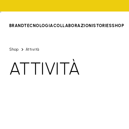
BRAND
TECNOLOGIA
COLLABORAZIONI
STORIES
SHOP
Shop
Attività
ATTIVITÀ