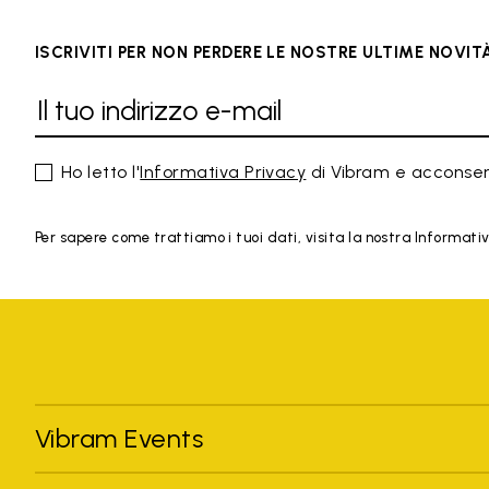
ISCRIVITI PER NON PERDERE LE NOSTRE ULTIME NOVIT
Ho letto l'
Informativa Privacy
di Vibram e acconsen
Per sapere come trattiamo i tuoi dati, visita la nostra Informativa
Vibram Events