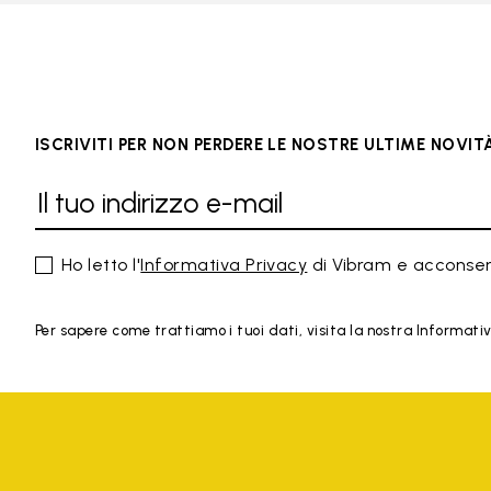
ISCRIVITI PER NON PERDERE LE NOSTRE ULTIME NOVIT
Ho letto l'
Informativa Privacy
di Vibram e acconsen
Per sapere come trattiamo i tuoi dati, visita la nostra Informativa