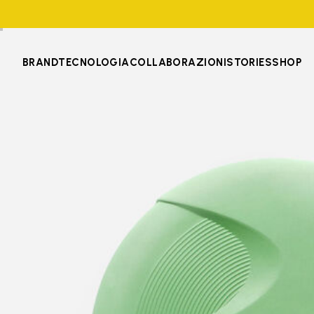
BRAND
TECNOLOGIA
COLLABORAZIONI
STORIES
SHOP