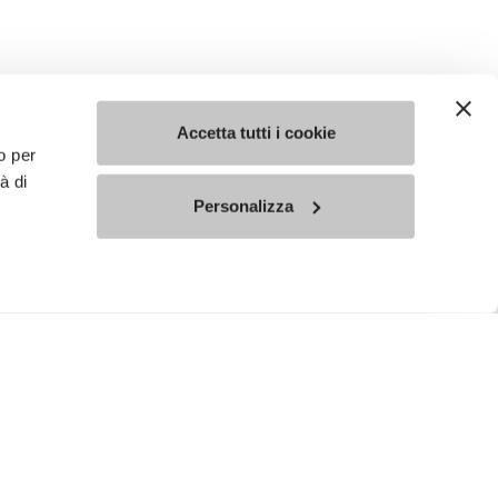
Accetta tutti i cookie
o per
à di
Personalizza