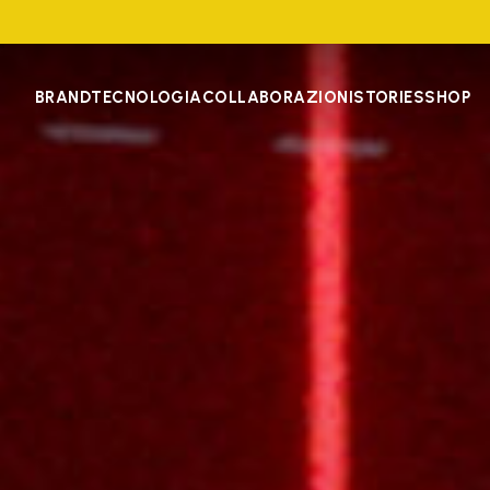
BRAND
TECNOLOGIA
COLLABORAZIONI
STORIES
SHOP