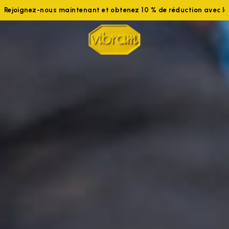
maintenant et obtenez 10 % de réduction avec le code WELCOME1