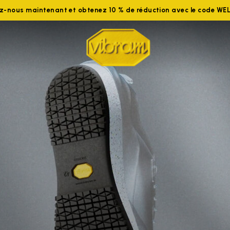
ez-nous maintenant et obtenez 10 % de réduction avec le code W