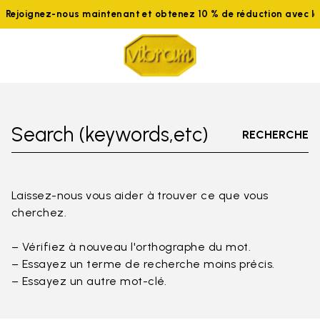
Rejoignez-nous maintenant et obtenez 10 % de réduction avec 
Search (keywords,etc)
RECHERCHE
Laissez-nous vous aider à trouver ce que vous
cherchez.
– Vérifiez à nouveau l'orthographe du mot.
– Essayez un terme de recherche moins précis.
– Essayez un autre mot-clé.