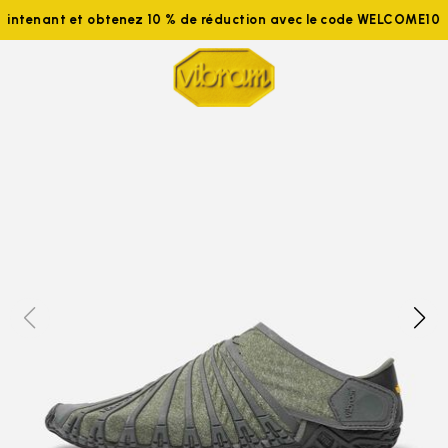
aintenant et obtenez 10 % de réduction avec le code WELCOME10