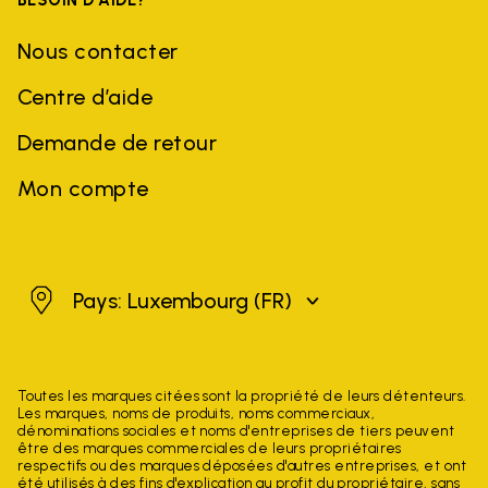
Nous contacter
Centre d’aide
Demande de retour
Mon compte
Luxembourg
Pays: Luxembourg
(FR)
Toutes les marques citées sont la propriété de leurs détenteurs.
Les marques, noms de produits, noms commerciaux,
dénominations sociales et noms d'entreprises de tiers peuvent
être des marques commerciales de leurs propriétaires
respectifs ou des marques déposées d'autres entreprises, et ont
été utilisés à des fins d'explication au profit du propriétaire, sans