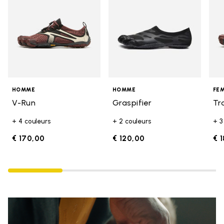
HOMME
HOMME
FE
V-Run
Graspifier
Tr
+ 4 couleurs
+ 2 couleurs
+ 3
€ 170,00
€ 120,00
€ 