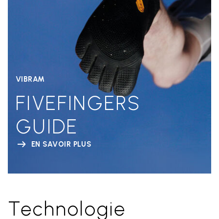
VIBRAM
FIVEFINGERS
GUIDE
EN SAVOIR PLUS
Technologie