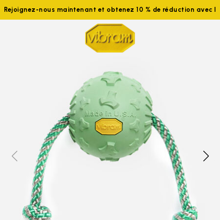
Rejoignez-nous maintenant et obtenez 10 % de réduction avec 