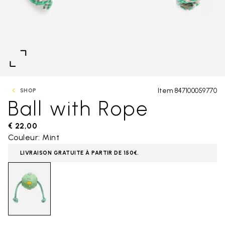
Item 847100059770
SHOP
Ball with Rope
€ 22,00
Couleur: Mint
LIVRAISON GRATUITE À PARTIR DE 150€.