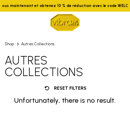
ous maintenant et obtenez 10 % de réduction avec le code WELCO
Shop
Autres Collections
AUTRES
COLLECTIONS
RESET FILTERS
Unfortunately, there is no result.