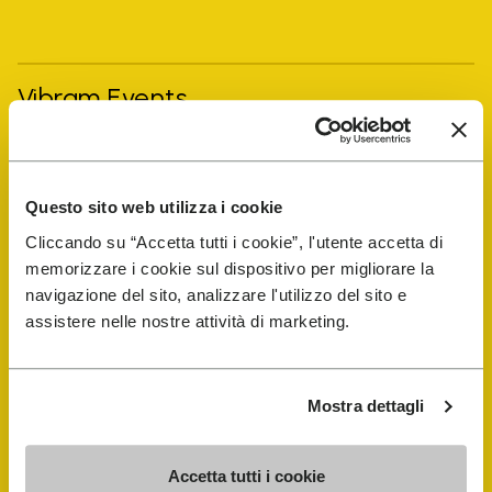
Vibram Events
FiveFingers Guide
Questo sito web utilizza i cookie
E-SHOP
Cliccando su “Accetta tutti i cookie”, l'utente accetta di
memorizzare i cookie sul dispositivo per migliorare la
navigazione del sito, analizzare l'utilizzo del sito e
Trouver un cordonnier
assistere nelle nostre attività di marketing.
Store Locator
Mostra dettagli
Accetta tutti i cookie