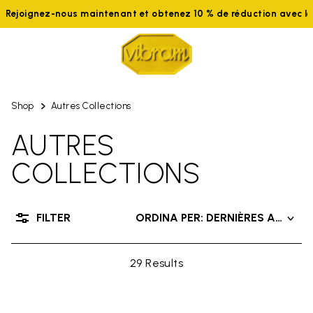
Rejoignez-nous maintenant et obtenez 10 % de réduction avec 
Shop
Autres Collections
AUTRES
COLLECTIONS
FILTER
ORDINA PER: DERNIÈRES ARRIVÉ
29 Results