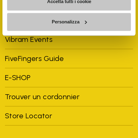
Accetta tutti i cookie
Personalizza
Vibram Events
FiveFingers Guide
E-SHOP
Trouver un cordonnier
Store Locator