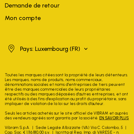
Demande de retour
Mon compte
Luxembourg
Pays: Luxembourg
(FR)
Toutes les marques citées sont la propriété de leurs détenteurs.
Les marques, noms de produits, noms commerciaux,
dénominations sociales et noms d'entreprises de tiers peuvent
être des marques commerciales de leurs propriétaires
respectifs ou des marques déposées d'autres entreprises, et ont
été utilisés à des fins d'explication au profit du propriétaire, sans
impliquer de violation de la loi sur les droits d'auteur.
Seuls les articles achetés sur le site officiel de VIBRAM et auprès
des vendeurs agréés sont garantis par la société.
EN SAVOIR PLUS
Vibram S.p.A.
Sede Legale Albizzate (VA) Via C. Colombo, 5
Cap. Soc. € 1.116.180,00 s.v.
Iscritta al Reg. Imp. di VARESE - n.