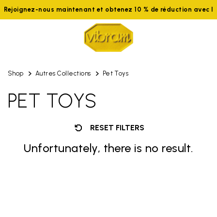
Rejoignez-nous maintenant et obtenez 10 % de réduction avec 
Shop
Autres Collections
Pet Toys
PET TOYS
RESET FILTERS
Unfortunately, there is no result.