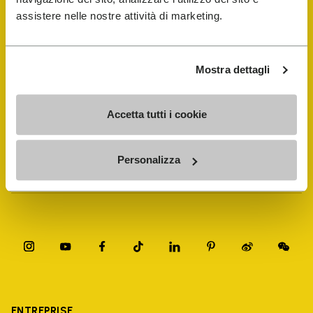
assistere nelle nostre attività di marketing.
FiveFingers Guide
Mostra dettagli
E-SHOP
Accetta tutti i cookie
Trouver un cordonnier
Personalizza
Store Locator
ENTREPRISE