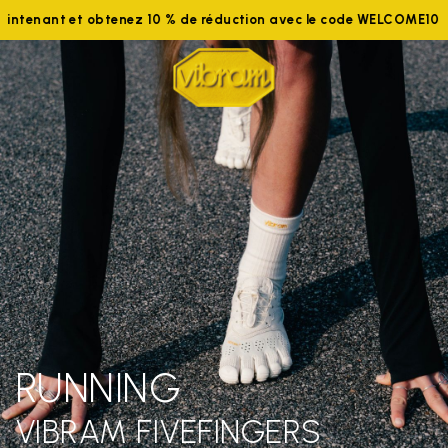
aintenant et obtenez 10 % de réduction avec le code WELCOME10
RUNNING
VIBRAM FIVEFINGERS