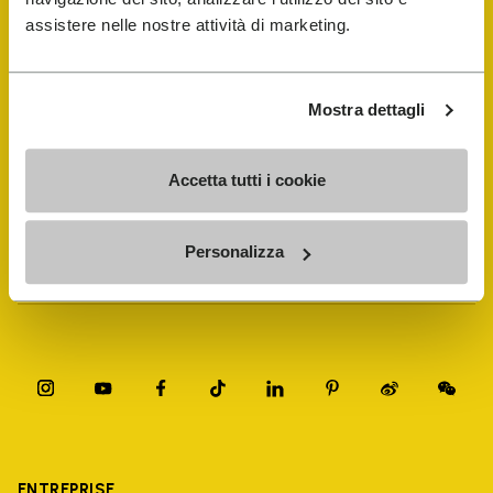
assistere nelle nostre attività di marketing.
FiveFingers Guide
Mostra dettagli
E-SHOP
Accetta tutti i cookie
Trouver un cordonnier
Personalizza
Store Locator
ENTREPRISE