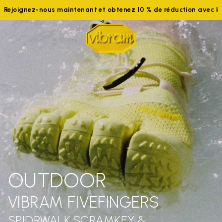
Rejoignez-nous maintenant et obtenez 10 % de réduction avec 
OUTDOOR
VIBRAM FIVEFINGERS
SPIDRWALK,SCRAMKEY &