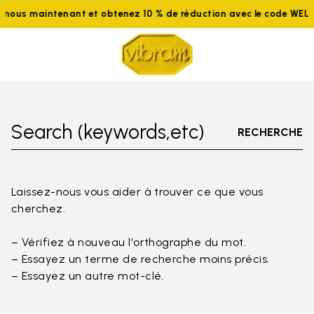
nous maintenant et obtenez 10 % de réduction avec le code WELC
Search (keywords,etc)
RECHERCHE
Laissez-nous vous aider à trouver ce que vous
cherchez.
– Vérifiez à nouveau l'orthographe du mot.
– Essayez un terme de recherche moins précis.
– Essayez un autre mot-clé.