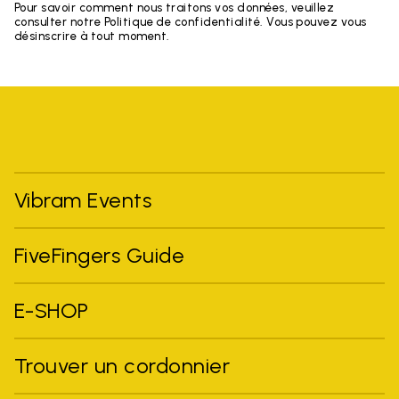
Pour savoir comment nous traitons vos données, veuillez
consulter notre Politique de confidentialité. Vous pouvez vous
désinscrire à tout moment.
Vibram Events
FiveFingers Guide
E-SHOP
Trouver un cordonnier