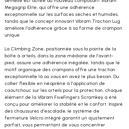
semelle est dotée du nouveau composant Vibram
Megagrip Elite, qui offre une adhérence
exceptionnelle sur les surfaces sèches et humides,
tandis que le concept innovant Vibram Traction Lug
améliore l'adhérence grâce à sa forme de crampon
unique.
La Climbing Zone, positionnée sous la pointe de la
boîte à orteils, dans la zone médiane de l'avant-
pied, assure une adhérence inégalée, tandis que le
motif organique des crampons offre une traction
exceptionnelle là où vous en avez le plus besoin. Du
collier flexible en néoprène à l'application de
caoutchouc sur les orteils pour la protection, chaque
élément de la Vibram FiveFingers Scramkey a été
conçu pour améliorer la stabilité et le confort. Inspiré
des chaussures d'escalade, le système de
fermeture Velcro intégré garantit un ajustement
parfait, vous permettant de vous concentrer