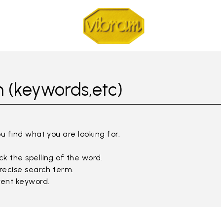
 (keywords,etc)
ou find what you are looking for.
k the spelling of the word.
precise search term.
rent keyword.