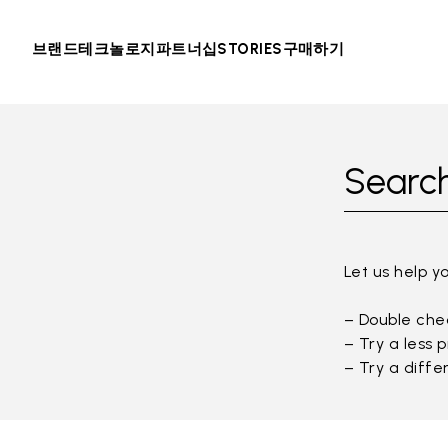
브랜드
테크놀로지
파트너십
STORIES
구매하기
Search
Let us help y
– Double chec
– Try a less 
– Try a diffe