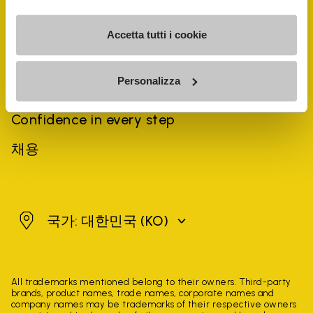
역사
Accetta tutti i cookie
지속 가능성
Personalizza
Vibram Repair
Confidence in every step
채용
대한민국
국가: 대한민국
(KO)
All trademarks mentioned belong to their owners. Third-party
brands, product names, trade names, corporate names and
company names may be trademarks of their respective owners