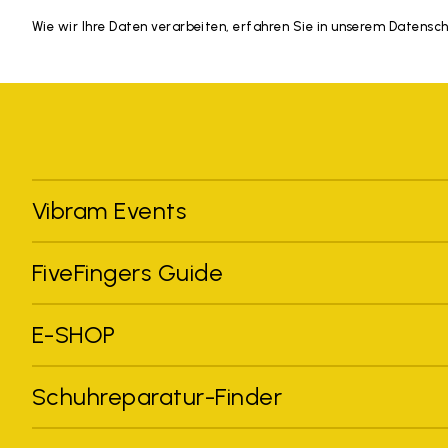
Wie wir Ihre Daten verarbeiten, erfahren Sie in unserem Datensc
Vibram Events
FiveFingers Guide
E-SHOP
Schuhreparatur-Finder