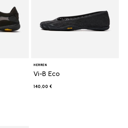
HERREN
Vi-B Eco
140,00 €