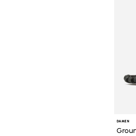
DAMEN
Groun