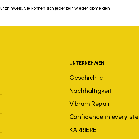
hutzhinweis. Sie können sich jederzeit wieder abmelden.
UNTERNEHMEN
Geschichte
Nachhaltigkeit
Vibram Repair
Confidence in every st
KARRIERE