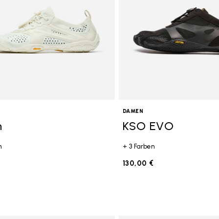
DAMEN
n
KSO EVO
n
+ 3 Farben
€
130,00 €