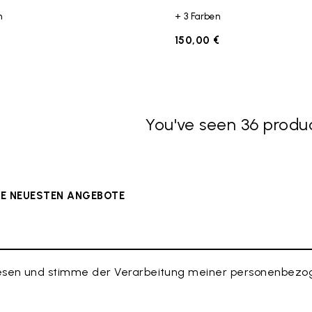
n
+ 3 Farben
€
150,00 €
You've seen 36 produc
ERE NEUESTEN ANGEBOTE
esen und stimme der Verarbeitung meiner personenbezog