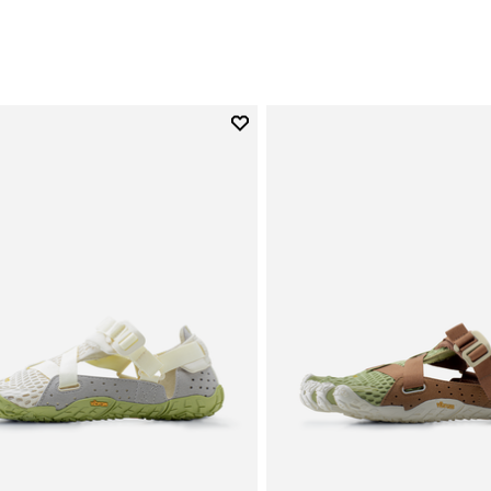
Add to wishlist
Add to wishlist Breezandal