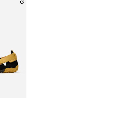
Add to wishlist
Add to wishlist Breezandal