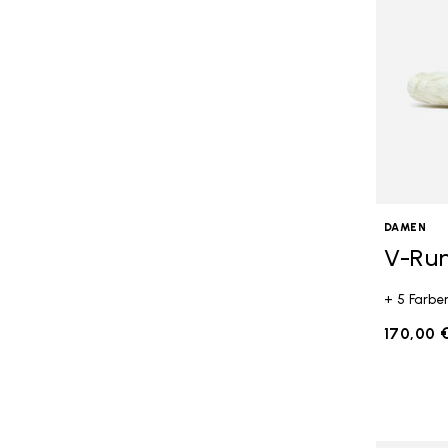
DAMEN
V-Ru
+ 5 Farbe
170,00 