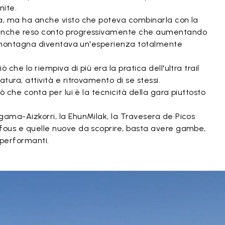
nite.
sa, ma ha anche visto che poteva combinarla con la
 anche reso conto progressivamente che aumentando
 in montagna diventava un'esperienza totalmente
 che lo riempiva di più era la pratica dell'ultra trail
atura, attività e ritrovamento di se stessi.
iò che conta per lui è la tecnicità della gara piuttosto
gama-Aizkorri, la EhunMilak, la Travesera de Picos
 fous e quelle nuove da scoprire, basta avere gambe,
performanti.