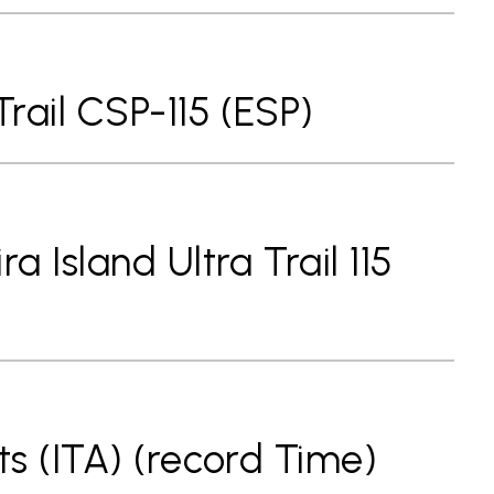
rail CSP-115 (ESP)
 Island Ultra Trail 115
s (ITA) (record Time)