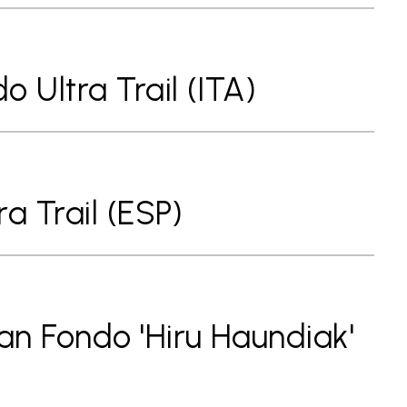
 Ultra Trail (ITA)
a Trail (ESP)
n Fondo 'Hiru Haundiak'