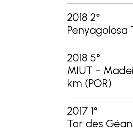
2018 2°
Penyagolosa T
2018 5°
MIUT - Madeira
km (POR)
2017 1°
Tor des Géant