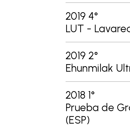
2019 4°
LUT - Lavaredo
2019 2°
Ehunmilak Ultr
2018 1°
Prueba de Gra
(ESP)