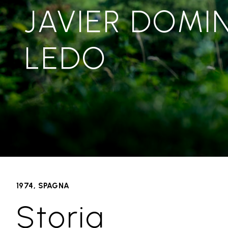
JAVIER DOMI
LEDO
1974, SPAGNA
Storia