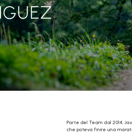
NGUEZ
Parte del Team dal 2014, Jav
che poteva finire una maraton