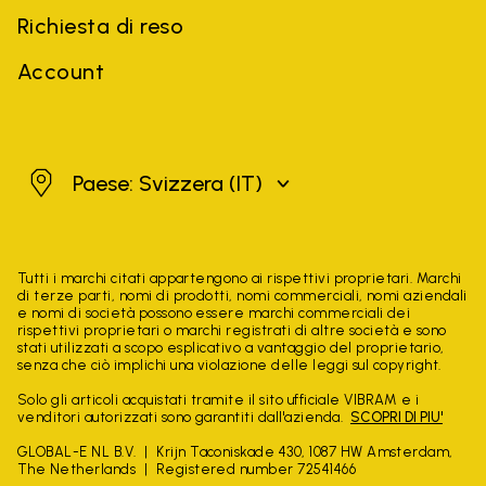
Richiesta di reso
Account
Svizzera
Paese: Svizzera
(IT)
Tutti i marchi citati appartengono ai rispettivi proprietari. Marchi
di terze parti, nomi di prodotti, nomi commerciali, nomi aziendali
e nomi di società possono essere marchi commerciali dei
rispettivi proprietari o marchi registrati di altre società e sono
stati utilizzati a scopo esplicativo a vantaggio del proprietario,
senza che ciò implichi una violazione delle leggi sul copyright.
Solo gli articoli acquistati tramite il sito ufficiale VIBRAM e i
venditori autorizzati sono garantiti dall'azienda.
SCOPRI DI PIU'
GLOBAL-E NL B.V.
Krijn Taconiskade 430, 1087 HW Amsterdam,
The Netherlands
Registered number 72541466