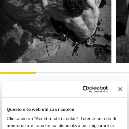
Risultati
Questo sito web utilizza i cookie
2025
Cliccando su “Accetta tutti i cookie”, l'utente accetta di
Flash of Freerider 5.13a on El
memorizzare i cookie sul dispositivo per migliorare la