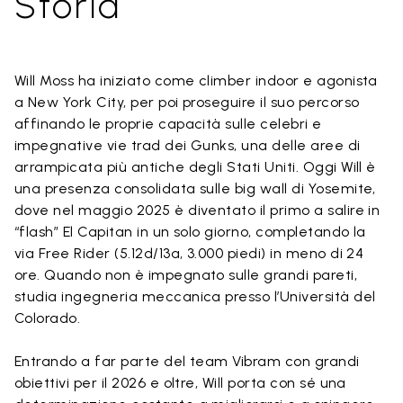
Storia
Will Moss ha iniziato come climber indoor e agonista
a New York City, per poi proseguire il suo percorso
affinando le proprie capacità sulle celebri e
impegnative vie trad dei Gunks, una delle aree di
arrampicata più antiche degli Stati Uniti. Oggi Will è
una presenza consolidata sulle big wall di Yosemite,
dove nel maggio 2025 è diventato il primo a salire in
“flash” El Capitan in un solo giorno, completando la
via Free Rider (5.12d/13a, 3.000 piedi) in meno di 24
ore. Quando non è impegnato sulle grandi pareti,
studia ingegneria meccanica presso l’Università del
Colorado.
Entrando a far parte del team Vibram con grandi
obiettivi per il 2026 e oltre, Will porta con sé una