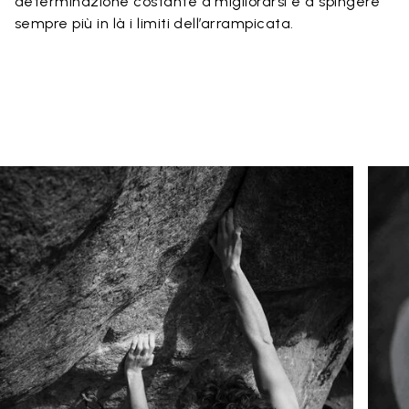
determinazione costante a migliorarsi e a spingere
sempre più in là i limiti dell’arrampicata.