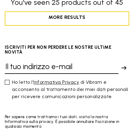
You've seen 25 products out of 45
MORE RESULTS
ISCRIVITI PER NON PERDERE LE NOSTRE ULTIME
NOVITÀ
Ho letto l'
Informativa Privacy
di Vibram e
acconsento al trattamento dei miei dati personali
per ricevere comunicazioni personalizzate
Per sapere come trattiamo i tuoi dati, visita la nostra
Informativa sulla privacy. È possibile annullare l'iscrizione in
qualsiasi momento.