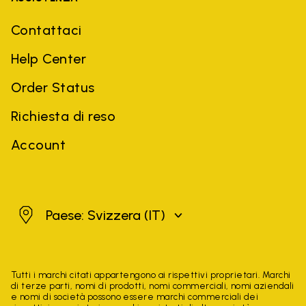
Contattaci
Help Center
Order Status
Richiesta di reso
Account
Svizzera
Paese: Svizzera
(IT)
Tutti i marchi citati appartengono ai rispettivi proprietari. Marchi
di terze parti, nomi di prodotti, nomi commerciali, nomi aziendali
e nomi di società possono essere marchi commerciali dei