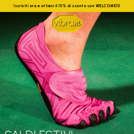
Iscriviti ora e ottieni il 10% di sconto con WELCOME10