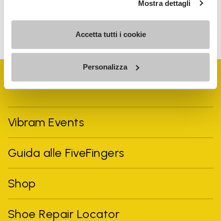
Mostra dettagli
Per sapere come trattiamo i tuoi dati, visita la nostra
Informativa sulla privacy. È possibile annullare l'iscrizione in
qualsiasi momento.
Accetta tutti i cookie
Personalizza
Vibram Events
Guida alle FiveFingers
Shop
Shoe Repair Locator