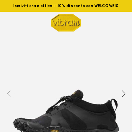
Iscriviti ora e ottieni il 10% di sconto con WELCOME10