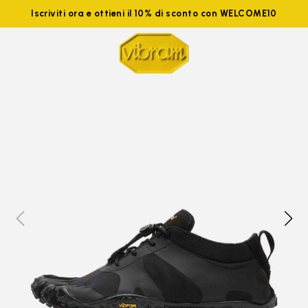
Iscriviti ora e ottieni il 10% di sconto con WELCOME10