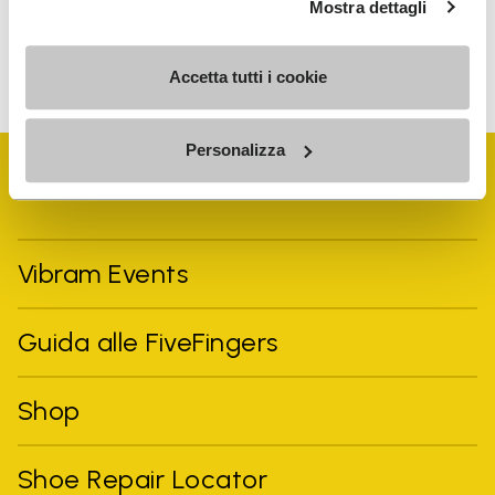
Mostra dettagli
Per sapere come trattiamo i tuoi dati, visita la nostra
Informativa sulla privacy. È possibile annullare l'iscrizione in
qualsiasi momento.
Accetta tutti i cookie
Personalizza
Vibram Events
Guida alle FiveFingers
Shop
Shoe Repair Locator