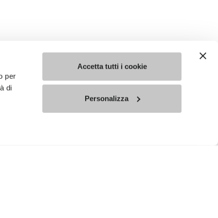
Accetta tutti i cookie
o per
à di
Personalizza