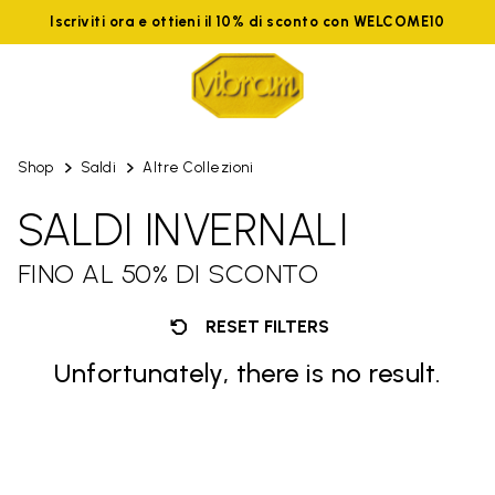
Iscriviti ora e ottieni il 10% di sconto con WELCOME10
Shop
Saldi
Altre Collezioni
SALDI INVERNALI
FINO AL 50% DI SCONTO
RESET FILTERS
Unfortunately, there is no result.