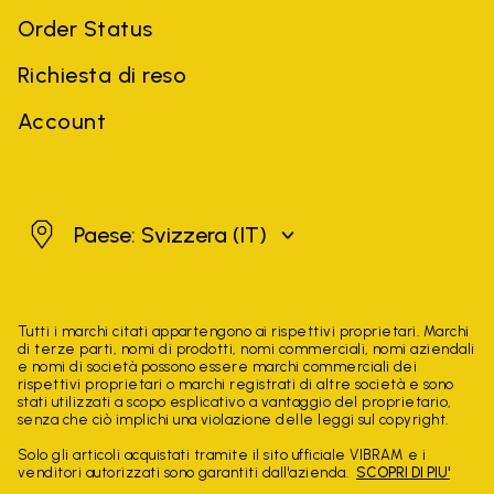
Order Status
Richiesta di reso
Account
Svizzera
Paese: Svizzera
(IT)
Tutti i marchi citati appartengono ai rispettivi proprietari. Marchi
di terze parti, nomi di prodotti, nomi commerciali, nomi aziendali
e nomi di società possono essere marchi commerciali dei
rispettivi proprietari o marchi registrati di altre società e sono
stati utilizzati a scopo esplicativo a vantaggio del proprietario,
senza che ciò implichi una violazione delle leggi sul copyright.
Solo gli articoli acquistati tramite il sito ufficiale VIBRAM e i
venditori autorizzati sono garantiti dall'azienda.
SCOPRI DI PIU'