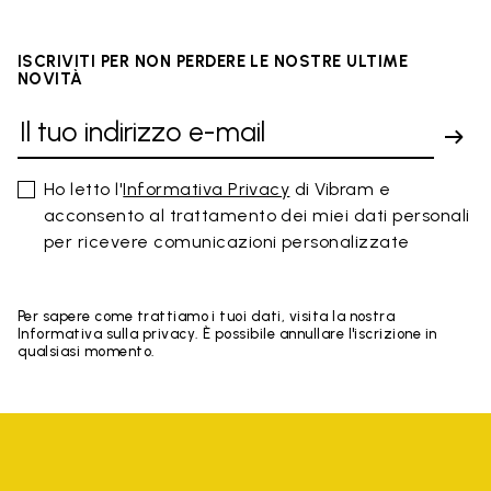
ISCRIVITI PER NON PERDERE LE NOSTRE ULTIME
NOVITÀ
Ho letto l'
Informativa Privacy
di Vibram e
acconsento al trattamento dei miei dati personali
per ricevere comunicazioni personalizzate
Per sapere come trattiamo i tuoi dati, visita la nostra
Informativa sulla privacy. È possibile annullare l'iscrizione in
qualsiasi momento.