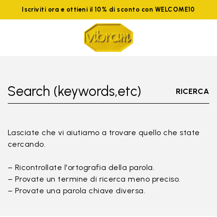
Iscriviti ora e ottieni il 10% di sconto con WELCOME10
Search (keywords,etc)
RICERCA
Lasciate che vi aiutiamo a trovare quello che state
cercando.
– Ricontrollate l'ortografia della parola.
– Provate un termine di ricerca meno preciso.
– Provate una parola chiave diversa.