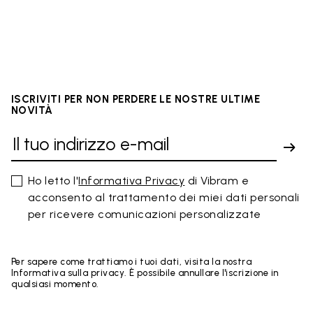
ISCRIVITI PER NON PERDERE LE NOSTRE ULTIME
NOVITÀ
Ho letto l'
Informativa Privacy
di Vibram e
acconsento al trattamento dei miei dati personali
per ricevere comunicazioni personalizzate
Per sapere come trattiamo i tuoi dati, visita la nostra
Informativa sulla privacy. È possibile annullare l'iscrizione in
qualsiasi momento.