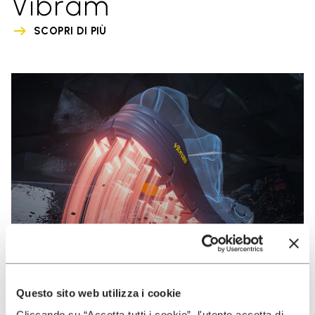
Vibram
SCOPRI DI PIÙ
Questo sito web utilizza i cookie
Cliccando su “Accetta tutti i cookie”, l'utente accetta di