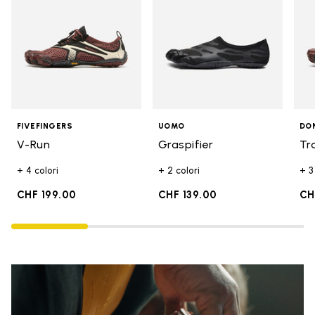
FIVEFINGERS
UOMO
DO
V-Run
Graspifier
Tr
+ 4 colori
+ 2 colori
+ 3
CHF 199.00
CHF 139.00
CH