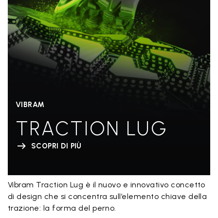
VIBRAM
TRACTION LUG
SCOPRI DI PIÙ
Vibram Traction Lug è il nuovo e innovativo concetto
di design che si concentra sull’elemento chiave della
trazione: la forma del perno.