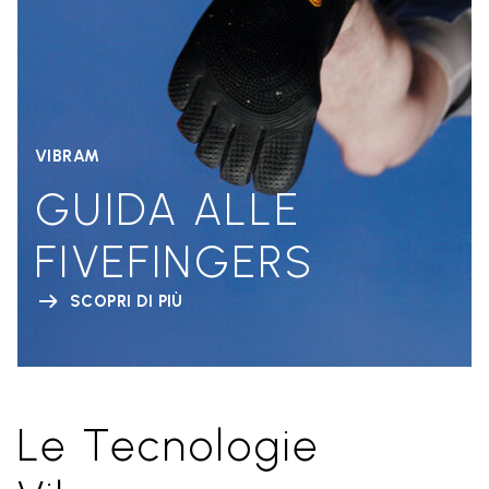
VIBRAM
GUIDA ALLE
FIVEFINGERS
SCOPRI DI PIÙ
Le Tecnologie