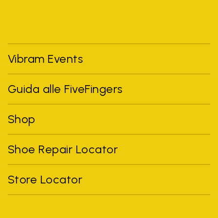
Vibram Events
Guida alle FiveFingers
Shop
Shoe Repair Locator
Store Locator