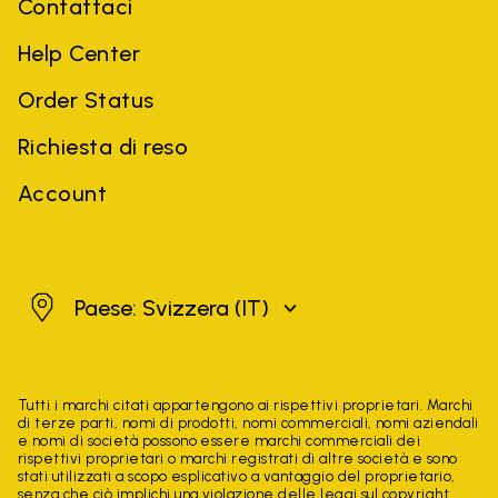
Contattaci
Help Center
Order Status
Richiesta di reso
Account
Svizzera
Paese: Svizzera
(IT)
Tutti i marchi citati appartengono ai rispettivi proprietari. Marchi
di terze parti, nomi di prodotti, nomi commerciali, nomi aziendali
e nomi di società possono essere marchi commerciali dei
rispettivi proprietari o marchi registrati di altre società e sono
stati utilizzati a scopo esplicativo a vantaggio del proprietario,
senza che ciò implichi una violazione delle leggi sul copyright.