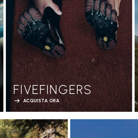
FIVEFINGERS
ACQUISTA ORA