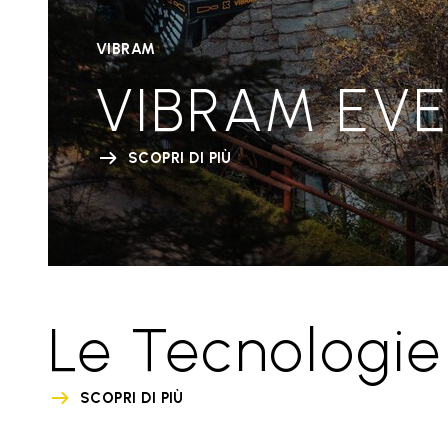
VIBRAM
VIBRAM EV
SCOPRI DI PIÙ
Le Tecnologi
SCOPRI DI PIÙ