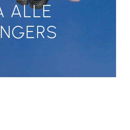
A ALLE
INGERS