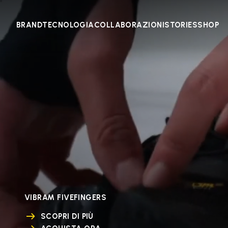
BRAND
TECNOLOGIA
COLLABORAZIONI
STORIES
SHOP
VIBRAM FIVEFINGERS
SCOPRI DI PIÙ