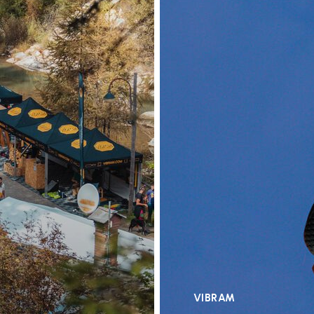
VIBRAM